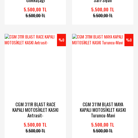
Gökkuşağı
Sarı-Siyah
5.500,00 TL
5.500,00 TL
5.500,00 TL
5.500,00 TL
%0
%0
CGM 311R BLAST RACE
CGM 311M BLAST MAYA
KAPALI MOTOSİKLET KASKI
KAPALI MOTOSİKLET KASKI
Antrasit-
Turuncu-Mavi
5.500,00 TL
5.500,00 TL
5.500,00 TL
5.500,00 TL