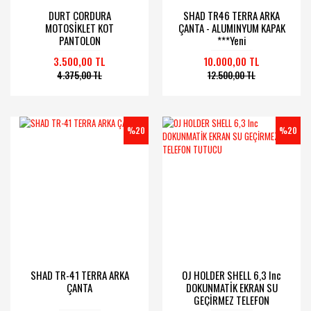
DURT CORDURA
SHAD TR46 TERRA ARKA
MOTOSİKLET KOT
ÇANTA - ALUMINYUM KAPAK
PANTOLON
***Yeni
3.500,00 TL
10.000,00 TL
4.375,00 TL
12.500,00 TL
%20
%20
SHAD TR-41 TERRA ARKA
OJ HOLDER SHELL 6,3 Inc
ÇANTA
DOKUNMATİK EKRAN SU
GEÇİRMEZ TELEFON