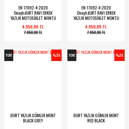
EN 17092-4:2020
EN 17092-4:2020
Onaylı.dURT RAVI ERKEK
Onaylı.dURT RAVI ERKEK
YAZLIK MOTOSİKLET MONTU
YAZLIK MOTOSİKLET MONTU
SİYAH
HAKİ
4.950,00 TL
4.950,00 TL
7.950,00 TL
7.950,00 TL
YENİ
%29
YENİ
%29
DURT YAZLIK GÖMLEK MONT
DURT YAZLIK GÖMLEK MONT
BLACK GREY
RED BLACK