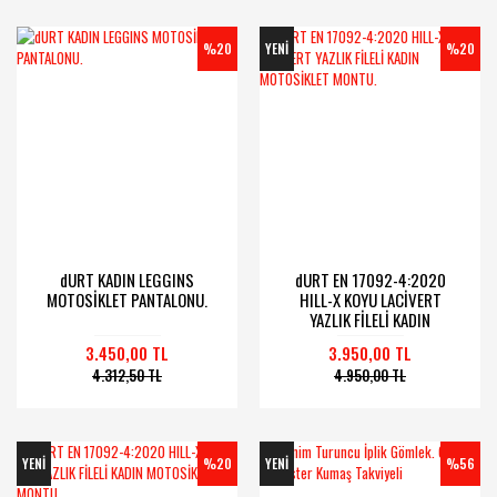
%20
YENİ
%20
dURT KADIN LEGGINS
dURT EN 17092-4:2020
MOTOSİKLET PANTALONU.
HILL-X KOYU LACİVERT
YAZLIK FİLELİ KADIN
MOTOSİKLET MONTU.
3.450,00 TL
3.950,00 TL
4.312,50 TL
4.950,00 TL
YENİ
%20
YENİ
%56