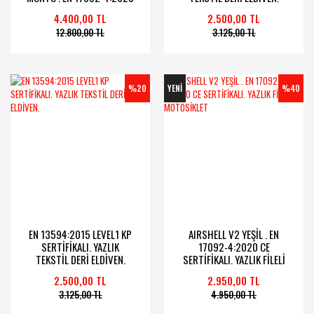
CE SERTİFİKALI.
4.400,00 TL
2.500,00 TL
12.800,00 TL
3.125,00 TL
%20
YENİ
%40
EN 13594:2015 LEVEL1 KP
AIRSHELL V2 YEŞİL . EN
SERTİFİKALI. YAZLIK
17092-4:2020 CE
TEKSTİL DERİ ELDİVEN.
SERTİFİKALI. YAZLIK FİLELİ
MOTOSİKLET
2.500,00 TL
2.950,00 TL
3.125,00 TL
4.950,00 TL