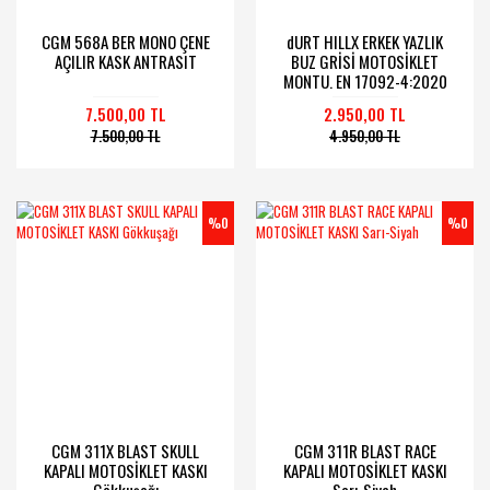
CGM 568A BER MONO ÇENE
dURT HILLX ERKEK YAZLIK
AÇILIR KASK ANTRASIT
BUZ GRİSİ MOTOSİKLET
MONTU. EN 17092-4:2020
Onaylı.
7.500,00 TL
2.950,00 TL
7.500,00 TL
4.950,00 TL
%0
%0
CGM 311X BLAST SKULL
CGM 311R BLAST RACE
KAPALI MOTOSİKLET KASKI
KAPALI MOTOSİKLET KASKI