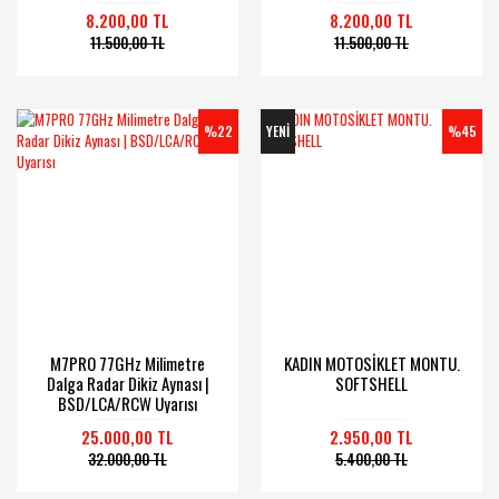
8.200,00 TL
8.200,00 TL
11.500,00 TL
11.500,00 TL
%22
YENİ
%45
M7PRO 77GHz Milimetre
KADIN MOTOSİKLET MONTU.
Dalga Radar Dikiz Aynası |
SOFTSHELL
BSD/LCA/RCW Uyarısı
25.000,00 TL
2.950,00 TL
32.000,00 TL
5.400,00 TL