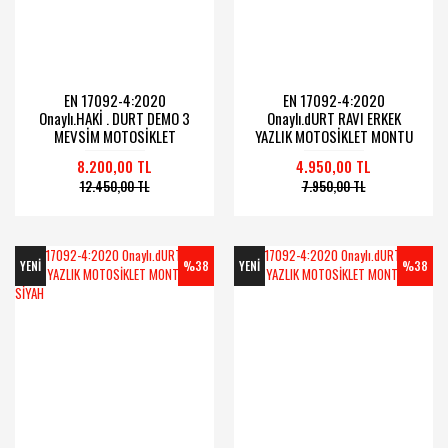
EN 17092-4:2020
EN 17092-4:2020
Onaylı.HAKİ . DURT DEMO 3
Onaylı.dURT RAVI ERKEK
MEVSİM MOTOSİKLET
YAZLIK MOTOSİKLET MONTU
MONTU.
BEJ
8.200,00 TL
4.950,00 TL
12.450,00 TL
7.950,00 TL
YENİ
%38
YENİ
%38