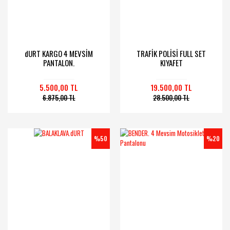
dURT KARGO 4 MEVSİM
TRAFİK POLİSİ FULL SET
PANTALON.
KIYAFET
5.500,00 TL
19.500,00 TL
6.875,00 TL
28.500,00 TL
%50
%20