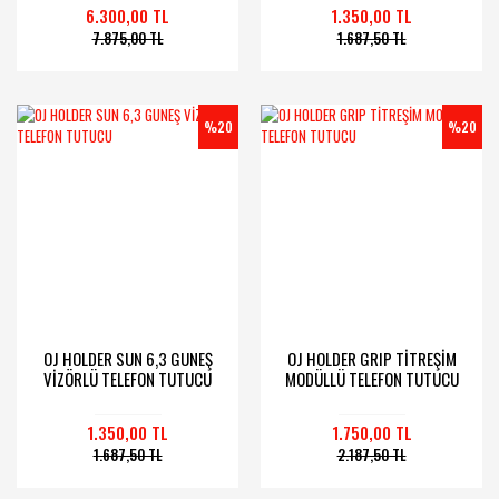
TUTUCU
6.300,00 TL
1.350,00 TL
7.875,00 TL
1.687,50 TL
%20
%20
OJ HOLDER SUN 6,3 GUNEŞ
OJ HOLDER GRIP TİTREŞİM
VİZÖRLÜ TELEFON TUTUCU
MODÜLLÜ TELEFON TUTUCU
1.350,00 TL
1.750,00 TL
1.687,50 TL
2.187,50 TL