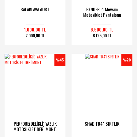
BALAKLAVA.dURT
BENDER. 4 Mevsim
Motosiklet Pantalonu
1.000,00 TL
6.500,00 TL
2.000,00 TL
8.125,00 TL
%45
%20
PERFORE(DELİKLİ) YAZLIK
SHAD TR41 SIRTLIK
MOTOSİKLET DERİ MONT.