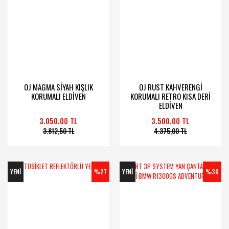
OJ MAGMA SİYAH KIŞLIK
OJ RUST KAHVERENGİ
KORUMALI ELDİVEN
KORUMALI RETRO KISA DERİ
ELDİVEN
3.050,00 TL
3.500,00 TL
3.812,50 TL
4.375,00 TL
YENİ
%27
YENİ
%30