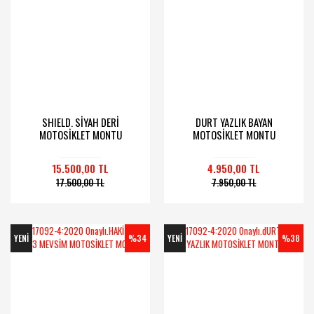
SHIELD. SİYAH DERİ
DURT YAZLIK BAYAN
MOTOSİKLET MONTU
MOTOSİKLET MONTU
15.500,00 TL
4.950,00 TL
17.500,00 TL
7.950,00 TL
YENİ
%34
YENİ
%38