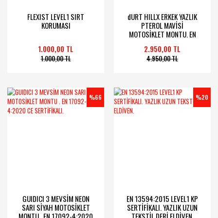
FLEXIST LEVEL1 SIRT
dURT HILLX ERKEK YAZLIK
KORUMASI
PTEROL MAVİSİ
MOTOSİKLET MONTU. EN
17092-4:2020 Onaylı.
1.000,00 TL
2.950,00 TL
1.000,00 TL
4.950,00 TL
%66
%20
GUIDICI 3 MEVSİM NEON
EN 13594:2015 LEVEL1 KP
SARI SİYAH MOTOSİKLET
SERTİFİKALI. YAZLIK UZUN
MONTU . EN 17092-4:2020
TEKSTİL DERİ ELDİVEN.