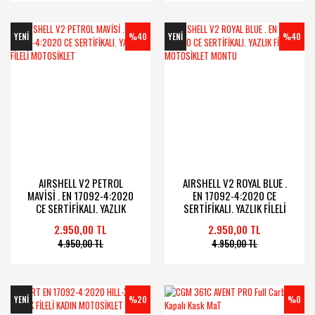
YENİ
%40
YENİ
%40
AIRSHELL V2 PETROL
AIRSHELL V2 ROYAL BLUE .
MAVİSİ . EN 17092-4:2020
EN 17092-4:2020 CE
CE SERTİFİKALI. YAZLIK
SERTİFİKALI. YAZLIK FİLELİ
FİLELİ MOTOSİKLET
MOTOSİKLET MONTU
2.950,00 TL
2.950,00 TL
4.950,00 TL
4.950,00 TL
YENİ
%20
%0