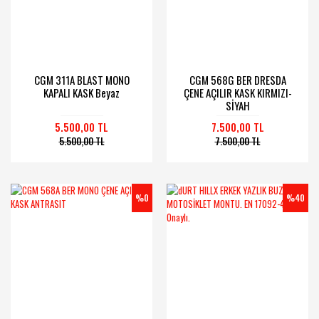
CGM 311A BLAST MONO
CGM 568G BER DRESDA
KAPALI KASK Beyaz
ÇENE AÇILIR KASK KIRMIZI-
SİYAH
5.500,00 TL
7.500,00 TL
5.500,00 TL
7.500,00 TL
%0
%40