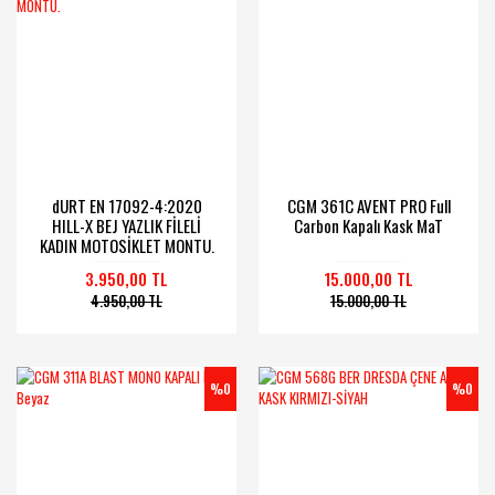
dURT EN 17092-4:2020
CGM 361C AVENT PRO Full
HILL-X BEJ YAZLIK FİLELİ
Carbon Kapalı Kask MaT
KADIN MOTOSİKLET MONTU.
3.950,00 TL
15.000,00 TL
4.950,00 TL
15.000,00 TL
%0
%0