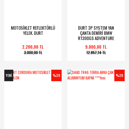
MOTOSİKLET REFLEKTÖRLÜ
DURT 3P SYSTEM YAN
YELEK. DURT
ÇANTA DEMİRİ BMW
R1300GS ADVENTURE
2.200,00 TL
9.000,00 TL
3.000,00 TL
12.857,14 TL
YENİ
%20
%20