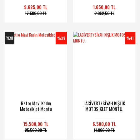
9.625,00 TL
1.650,00 TL
17.500,00 TL
2.062,50 TL
YENİ
%39
%41
Retro Mavi Kadın
LACİVERT/SİYAH KIŞLIK
Motosiklet Montu
MOTOSİKLET MONTU.
15.500,00 TL
6.500,00 TL
25.500,00 TL
11.000,00 TL