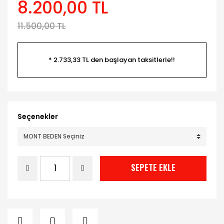
8.200,00 TL
11.500,00 TL
* 2.733,33 TL den başlayan taksitlerle!!
Seçenekler
SEPETE EKLE