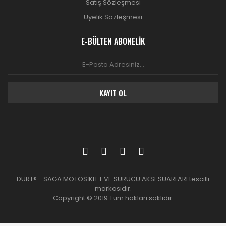
Satış Sözleşmesi
Üyelik Sözleşmesi
E-BÜLTEN ABONELİK
KAYIT OL
DURT® - SAGA MOTOSİKLET VE SÜRÜCÜ AKSESUARLARI tescilli
markasıdır.
Copyright © 2019 Tüm hakları saklıdır.