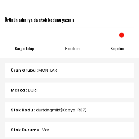
Kargo Takip
Hesabım
Sepetim
Ürün Grubu :
MONTLAR
Marka :
DURT
Stok Kodu :
durtdngmlkt(Kopya-R37)
Stok Durumu :
Var