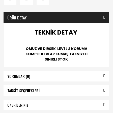
ÜRÜN DETAY
TEKNİK DETAY
OMUZ VE DİRSEK LEVEL 2 KORUMA
KOMPLE KEVLAR KUMAŞ TAKVİYELİ
SINIRLI STOK
YORUMLAR (0)
TAKSİT SEÇENEKLERİ
ÖNERİLERİNİZ