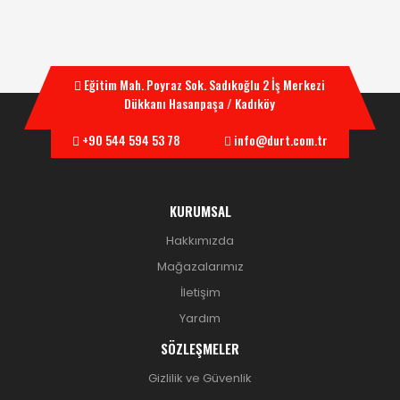
Eğitim Mah. Poyraz Sok. Sadıkoğlu 2 İş Merkezi
Dükkanı Hasanpaşa / Kadıköy
+90 544 594 53 78
info@durt.com.tr
KURUMSAL
Hakkımızda
Mağazalarımız
İletişim
Yardım
SÖZLEŞMELER
Gizlilik ve Güvenlik