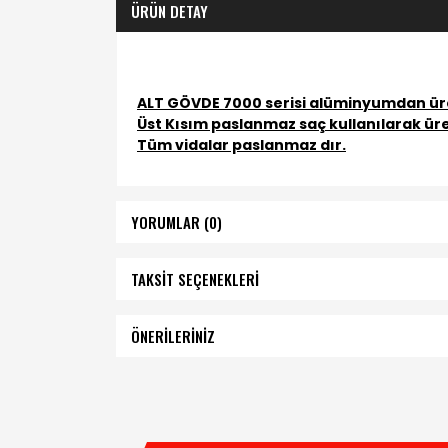
ÜRÜN DETAY
ALT GÖVDE 7000 serisi alüminyumdan üre
Üst Kısım paslanmaz saç kullanılarak üret
Tüm vidalar paslanmaz dır.
YORUMLAR (0)
TAKSİT SEÇENEKLERİ
ÖNERİLERİNİZ