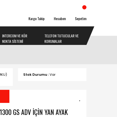
Kargo Takip
Hesabım
Sepetim
INTERCOM VE KÖR
TELEFON TUTUCULAR VE
NOKTA SİSTEMİ
KORUMALAR
MKU)
Stok Durumu :
Var
1300 GS ADV İÇİN YAN AYAK