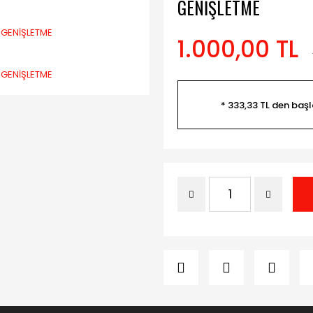
GENİŞLETME
1.000,00 TL
* 333,33 TL den başl