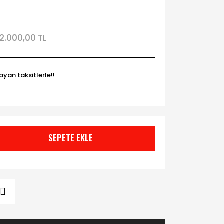
2.000,00 TL
ayan taksitlerle!!
SEPETE EKLE