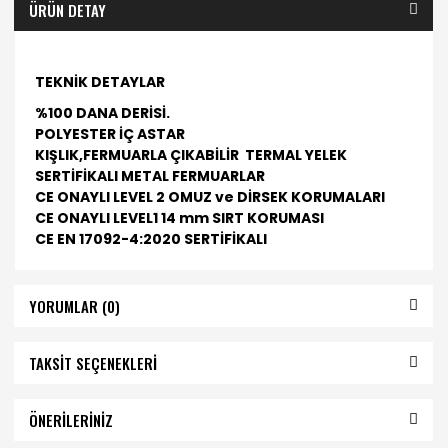
ÜRÜN DETAY
TEKNİK DETAYLAR
%100 DANA DERİSİ.
POLYESTER İÇ ASTAR
KIŞLIK,FERMUARLA ÇIKABİLİR TERMAL YELEK
SERTİFİKALI METAL FERMUARLAR
CE ONAYLI LEVEL 2 OMUZ ve DİRSEK KORUMALARI
CE ONAYLI LEVEL1 14 mm SIRT KORUMASI
CE EN 17092-4:2020 SERTİFİKALI
YORUMLAR (0)
TAKSİT SEÇENEKLERİ
ÖNERİLERİNİZ