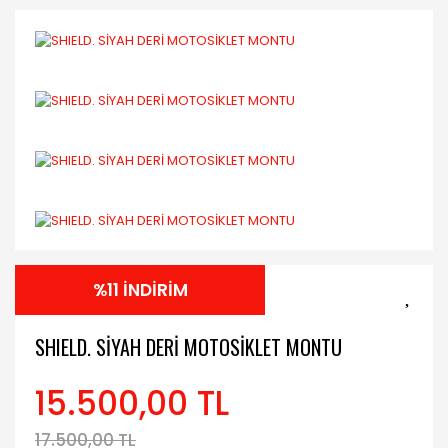
%11 İNDİRİM
SHIELD. SİYAH DERİ MOTOSİKLET MONTU
15.500,00 TL
17.500,00 TL