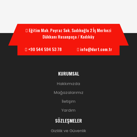
Eğitim Mah. Poyraz Sok. Sadıkoğlu 2 İş Merkezi
Dükkanı Hasanpaşa / Kadıköy
+90 544 594 53 78
info@durt.com.tr
KURUMSAL
Hakkımızda
Mağazalarımız
İletişim
Yardım
SÖZLEŞMELER
Gizlilik ve Güvenlik