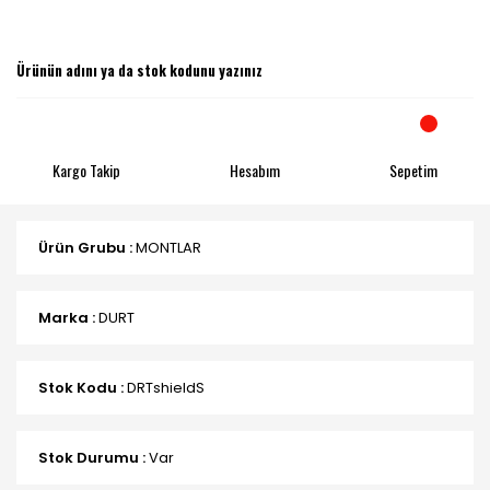
Kargo Takip
Hesabım
Sepetim
Ürün Grubu :
MONTLAR
Marka :
DURT
Stok Kodu :
DRTshieldS
Stok Durumu :
Var