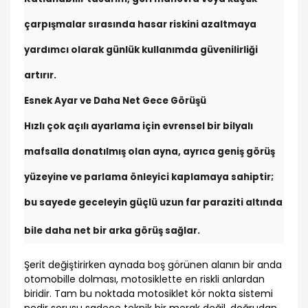
çarpışmalar sırasında hasar riskini azaltmaya
yardımcı olarak günlük kullanımda güvenilirliği
artırır.
Esnek Ayar ve Daha Net Gece Görüşü
Hızlı çok açılı ayarlama için evrensel bir bilyalı
mafsalla donatılmış olan ayna, ayrıca geniş görüş
yüzeyine ve parlama önleyici kaplamaya sahiptir;
bu sayede geceleyin güçlü uzun far paraziti altında
bile daha net bir arka görüş sağlar.
Şerit değiştirirken aynada boş görünen alanın bir anda
otomobille dolması, motosiklette en riskli anlardan
biridir. Tam bu noktada motosiklet kör nokta sistemi