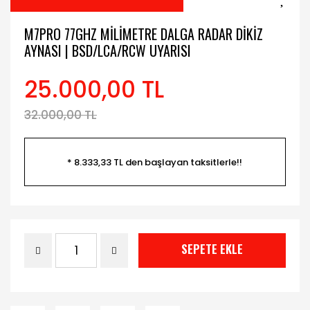
M7PRO 77GHZ MILIMETRE DALGA RADAR DIKIZ
AYNASI | BSD/LCA/RCW UYARISI
25.000,00 TL
32.000,00 TL
* 8.333,33 TL den başlayan taksitlerle!!
SEPETE EKLE