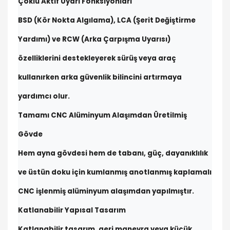
Çoklu Aktif Uyarı Fonksiyonları
BSD (Kör Nokta Algılama), LCA (Şerit Değiştirme
Yardımı) ve RCW (Arka Çarpışma Uyarısı)
özelliklerini destekleyerek sürüş veya araç
kullanırken arka güvenlik bilincini artırmaya
yardımcı olur.
Tamamı CNC Alüminyum Alaşımdan Üretilmiş
Gövde
Hem ayna gövdesi hem de tabanı, güç, dayanıklılık
ve üstün doku için kumlanmış anotlanmış kaplamalı
CNC işlenmiş alüminyum alaşımdan yapılmıştır.
Katlanabilir Yapısal Tasarım
Katlanabilir tasarım, geri manevra veya küçük