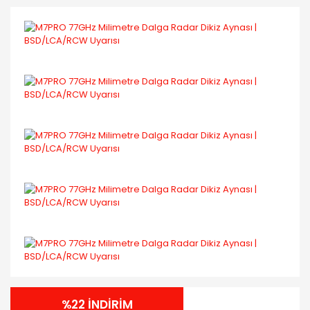
%22 İNDİRİM