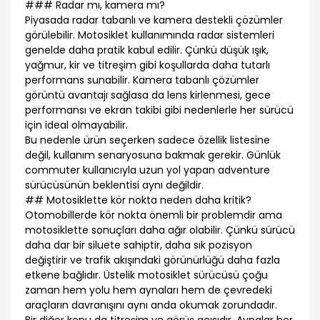
### Radar mı, kamera mı?
Piyasada radar tabanlı ve kamera destekli çözümler
görülebilir. Motosiklet kullanımında radar sistemleri
genelde daha pratik kabul edilir. Çünkü düşük ışık,
yağmur, kir ve titreşim gibi koşullarda daha tutarlı
performans sunabilir. Kamera tabanlı çözümler
görüntü avantajı sağlasa da lens kirlenmesi, gece
performansı ve ekran takibi gibi nedenlerle her sürücü
için ideal olmayabilir.
Bu nedenle ürün seçerken sadece özellik listesine
değil, kullanım senaryosuna bakmak gerekir. Günlük
commuter kullanıcıyla uzun yol yapan adventure
sürücüsünün beklentisi aynı değildir.
## Motosiklette kör nokta neden daha kritik?
Otomobillerde kör nokta önemli bir problemdir ama
motosiklette sonuçları daha ağır olabilir. Çünkü sürücü
daha dar bir siluete sahiptir, daha sık pozisyon
değiştirir ve trafik akışındaki görünürlüğü daha fazla
etkene bağlıdır. Üstelik motosiklet sürücüsü çoğu
zaman hem yolu hem aynaları hem de çevredeki
araçların davranışını aynı anda okumak zorundadır.