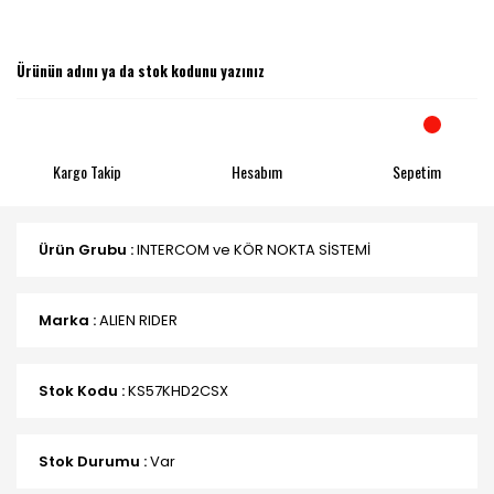
Kargo Takip
Hesabım
Sepetim
Ürün Grubu :
INTERCOM ve KÖR NOKTA SİSTEMİ
Marka :
ALIEN RIDER
Stok Kodu :
KS57KHD2CSX
Stok Durumu :
Var