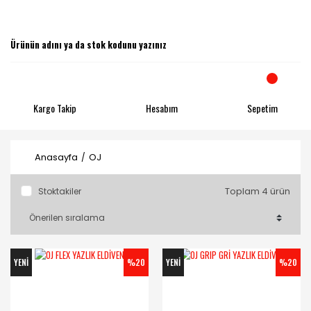
Kargo Takip
Hesabım
Sepetim
Anasayfa
OJ
Toplam 4 ürün
Stoktakiler
YENİ
%20
YENİ
%20