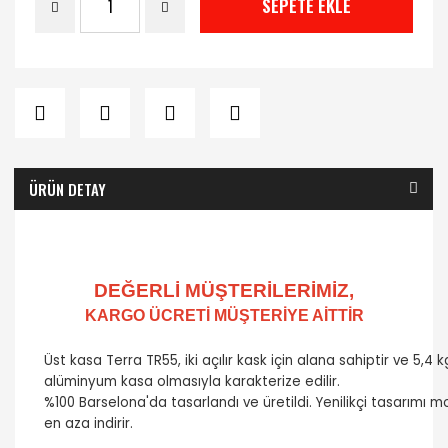
SEPETE EKLE
ÜRÜN DETAY
DEĞERLİ MÜŞTERİLERİMİZ,
KARGO ÜCRETİ MÜŞTERİYE AİTTİR
Üst kasa Terra TR55, iki açılır kask için alana sahiptir ve
5,4 k
alüminyum kasa olmasıyla karakterize edilir.
%100 Barselona'da tasarlandı ve üretildi. Yenilikçi tasarımı m
en aza indirir.