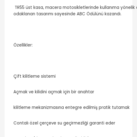
TR55 üst kasa, macera motosikletlerinde kullanıma yönelik
odaklanan tasarımı sayesinde ABC Ödülünü kazandı.
Özellikler:
Çift kilitleme sistemi
Açmak ve kilidini açmak için bir anahtar
kilitleme mekanizmasına entegre edilmiş pratik tutamak
Contalı özel çerçeve su geçirmezliği garanti eder