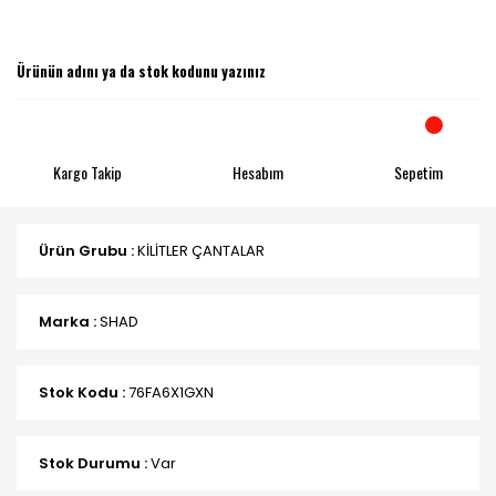
Kargo Takip
Hesabım
Sepetim
Ürün Grubu :
KİLİTLER ÇANTALAR
Marka :
SHAD
Stok Kodu :
76FA6X1GXN
Stok Durumu :
Var