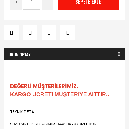
SEPETE EKLE
ÜRÜN DETAY
DEĞERLİ MÜŞTERİLERİMİZ,
KARGO ÜCRETİ MÜŞTERİYE AİTTİR..
TEKNİK DETA
SHAD SIRTLIK SH37/SH40/SH44/SH45 UYUMLUDUR