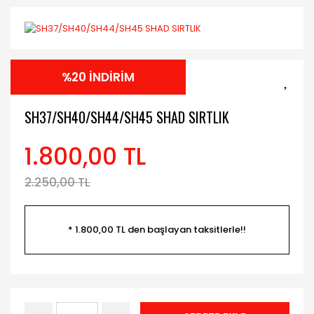
%20 İNDİRİM
SH37/SH40/SH44/SH45 SHAD SIRTLIK
1.800,00 TL
2.250,00 TL
* 1.800,00 TL den başlayan taksitlerle!!