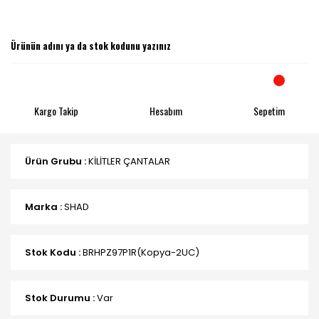
Kargo Takip
Hesabım
Sepetim
Ürün Grubu :
KİLİTLER ÇANTALAR
Marka :
SHAD
Stok Kodu :
BRHPZ97P1R(Kopya-2UC)
Stok Durumu :
Var