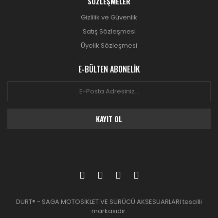
SÖZLEŞMELER
Gizlilik ve Güvenlik
Satış Sözleşmesi
Üyelik Sözleşmesi
E-BÜLTEN ABONELİK
KAYIT OL
DURT® - SAGA MOTOSİKLET VE SÜRÜCÜ AKSESUARLARI tescilli
markasıdır.