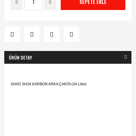
SEPETE EKLE
ÜRÜN DETAY
SHAD SH34 KARBON ARKA ÇANTA (34 Litre)