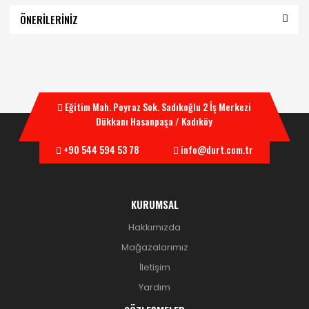
ÖNERİLERİNİZ
Eğitim Mah. Poyraz Sok. Sadıkoğlu 2 İş Merkezi
Dükkanı Hasanpaşa / Kadıköy
+90 544 594 53 78
info@durt.com.tr
KURUMSAL
Hakkımızda
Mağazalarımız
İletişim
Yardım