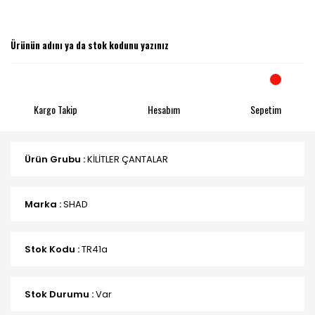
Kargo Takip
Hesabım
Sepetim
Ürün Grubu :
KİLİTLER ÇANTALAR
Marka :
SHAD
Stok Kodu :
TR41a
Stok Durumu :
Var