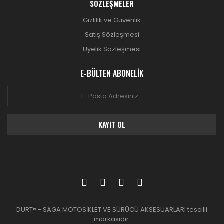
SÖZLEŞMELER
Gizlilik ve Güvenlik
Satış Sözleşmesi
Üyelik Sözleşmesi
E-BÜLTEN ABONELİK
KAYIT OL
DURT® - SAGA MOTOSİKLET VE SÜRÜCÜ AKSESUARLARI tescilli
markasıdır.