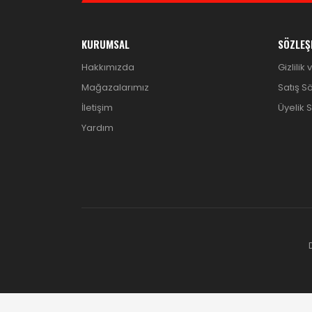
KURUMSAL
SÖZLEŞ
Hakkımızda
Gizlilik
Mağazalarımız
Satış S
İletişim
Üyelik 
Yardım