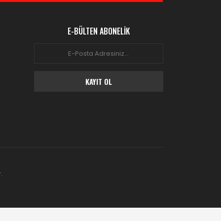
E-BÜLTEN ABONELİK
KAYIT OL
.