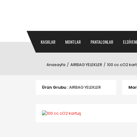
KASKLAR
MONTLAR
PANTALONLAR
ELDİVEN
Anasayfa
AIRBAG YELEKLER
100 cc cO2 kar
Ürün Grubu :
AIRBAG YELEKLER
Mar