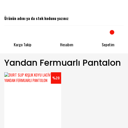
Kargo Takip
Hesabım
Sepetim
Yandan Fermuarlı Pantalon
%20