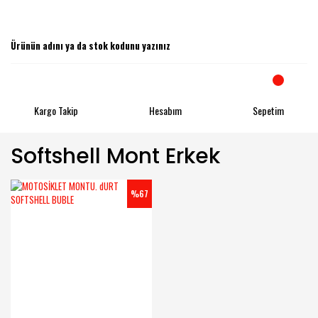
Kargo Takip
Hesabım
Sepetim
Softshell Mont Erkek
%67