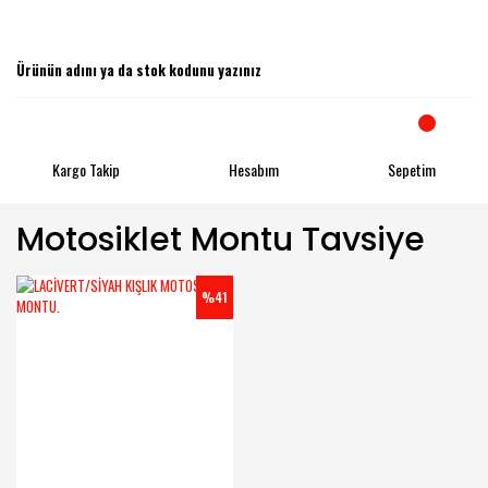
Kargo Takip
Hesabım
Sepetim
Motosiklet Montu Tavsiye
%41