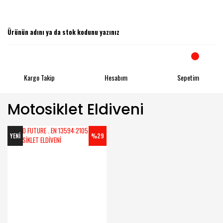
Kargo Takip
Hesabım
Sepetim
Motosiklet Eldiveni
YENİ
%29