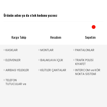
Kargo Takip
Hesabım
Sepetim
KASKLAR
MONTLAR
PANTALONLAR
ELDİVENLER
BALAKLAVA İÇLİK
TRAFİK POLİSİ
KIYAFET
AIRBAG YELEKLER
KİLİTLER ÇANTALAR
INTERCOM ve KÖR
NOKTA SİSTEMİ
TELEFON
TUTUCULAR ve
KORUMALAR